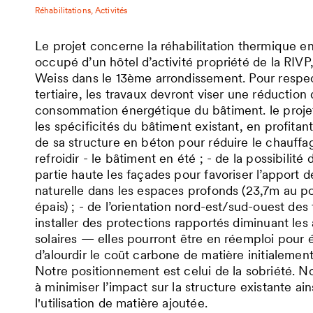
Réhabilitations
Activités
Le projet concerne la réhabilitation thermique en
occupé d’un hôtel d’activité propriété de la RIVP
Weiss dans le 13ème arrondissement. Pour respec
tertiaire, les travaux devront viser une réduction
consommation énergétique du bâtiment. le projet
les spécificités du bâtiment existant, en profitant 
de sa structure en béton pour réduire le chauffa
refroidir - le bâtiment en été ; - de la possibilité 
partie haute les façades pour favoriser l’apport d
naturelle dans les espaces profonds (23,7m au po
épais) ; - de l’orientation nord-est/sud-ouest de
installer des protections rapportés diminuant les
solaires — elles pourront être en réemploi pour é
d’alourdir le coût carbone de matière initialemen
Notre positionnement est celui de la sobriété. 
à minimiser l’impact sur la structure existante ai
l'utilisation de matière ajoutée.