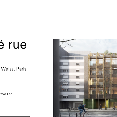
é rue
 Weiss, Paris
Atmos Lab