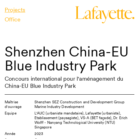
Projects
Office
Shenzhen China-EU
Blue Industry Park
Concours international pour l'aménagement du
China-EU Blue Industry Park
Maîtrise
Shenzhen SEZ Construction and Development Group
d'ouvrage
Marine Industry Development
Equipe
L'AUC (urbaniste mandataire), Lafayette (urbaniste),
Etablissement (paysagiste), VS-A (BET façade), Dr. Erich
Wolff - Nanyang Technological University (NTU)
Singapore
Année
2023