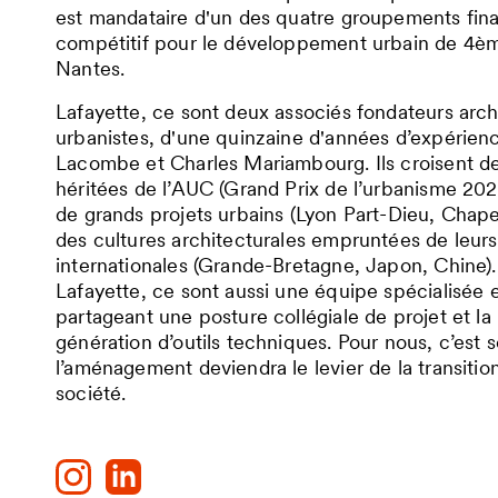
est mandataire d'un des quatre groupements fina
compétitif pour le développement urbain de 4ème
Nantes.
Lafayette, ce sont deux associés fondateurs arc
urbanistes, d'une quinzaine d'années d’expérienc
Lacombe et Charles Mariambourg. Ils croisent de
héritées de l’AUC (Grand Prix de l’urbanisme 2021)
de grands projets urbains (Lyon Part-Dieu, Chapell
des cultures architecturales empruntées de leur
internationales (Grande-Bretagne, Japon, Chine).
Lafayette, ce sont aussi une équipe spécialisée 
partageant une posture collégiale de projet et la 
génération d’outils techniques. Pour nous, c’est 
l’aménagement deviendra le levier de la transiti
société.