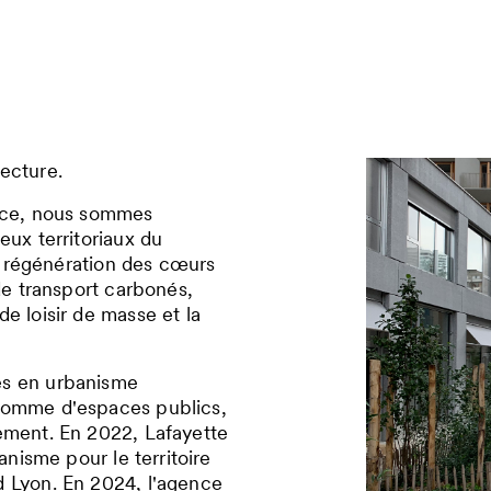
ecture.
ance, nous sommes
eux territoriaux du
la régénération des cœurs
 de transport carbonés,
e loisir de masse et la
es en urbanisme
 comme d'espaces publics,
lement. En 2022, Lafayette
anisme pour le territoire
d Lyon. En 2024, l'agence