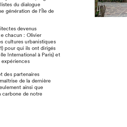
listes du dialogue
 génération de l'Île de
hitectes devenus
e chacun : Olivier
s cultures urbanistiques
 pour qui ils ont dirigés
e International à Paris) et
s expériences
et des partenaires
maîtrise de la dernière
seulement ainsi que
on carbone de notre