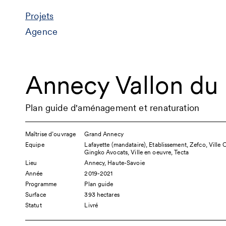
Projets
Agence
Annecy Vallon du 
Plan guide d'aménagement et renaturation
Maîtrise d’ouvrage
Grand Annecy
Equipe
Lafayette (mandataire), Etablissement, Zefco, Ville
Gingko Avocats, Ville en oeuvre, Tecta
Lieu
Annecy, Haute-Savoie
Année
2019-2021
Programme
Plan guide
Surface
393 hectares
Statut
Livré