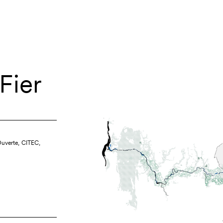
Fier
 Ouverte, CITEC,