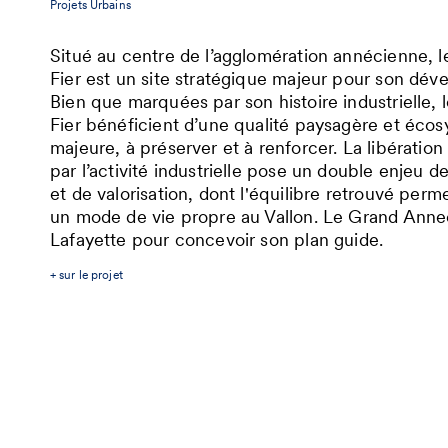
Projets Urbains
Situé au centre de l’agglomération annécienne, l
Fier est un site stratégique majeur pour son dé
Bien que marquées par son histoire industrielle, l
Fier bénéficient d’une qualité paysagère et éco
majeure, à préserver et à renforcer. La libération
par l’activité industrielle pose un double enjeu d
et de valorisation, dont l'équilibre retrouvé perm
un mode de vie propre au Vallon. Le Grand Anne
Lafayette pour concevoir son plan guide.
+ sur le projet