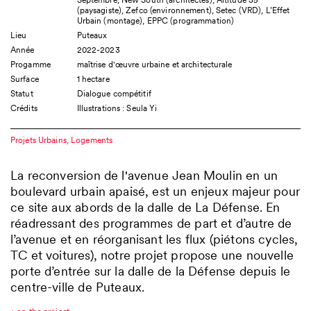
(paysagiste), Zefco (environnement), Setec (VRD), L’Effet
Urbain (montage), EPPC (programmation)
Lieu
Puteaux
Année
2022-2023
Progamme
maîtrise d'œuvre urbaine et architecturale
Surface
1 hectare
Statut
Dialogue compétitif
Crédits
Illustrations : Seula Yi
Projets Urbains
Logements
La reconversion de l'avenue Jean Moulin en un
boulevard urbain apaisé, est un enjeux majeur pour
ce site aux abords de la dalle de La Défense. En
réadressant des programmes de part et d’autre de
l’avenue et en réorganisant les flux (piétons cycles,
TC et voitures), notre projet propose une nouvelle
porte d’entrée sur la dalle de la Défense depuis le
centre-ville de Puteaux.