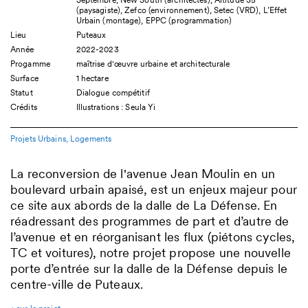
(paysagiste), Zefco (environnement), Setec (VRD), L’Effet
Urbain (montage), EPPC (programmation)
Lieu
Puteaux
Année
2022-2023
Progamme
maîtrise d'œuvre urbaine et architecturale
Surface
1 hectare
Statut
Dialogue compétitif
Crédits
Illustrations : Seula Yi
Projets Urbains
Logements
La reconversion de l'avenue Jean Moulin en un
boulevard urbain apaisé, est un enjeux majeur pour
ce site aux abords de la dalle de La Défense. En
réadressant des programmes de part et d’autre de
l’avenue et en réorganisant les flux (piétons cycles,
TC et voitures), notre projet propose une nouvelle
porte d’entrée sur la dalle de la Défense depuis le
centre-ville de Puteaux.