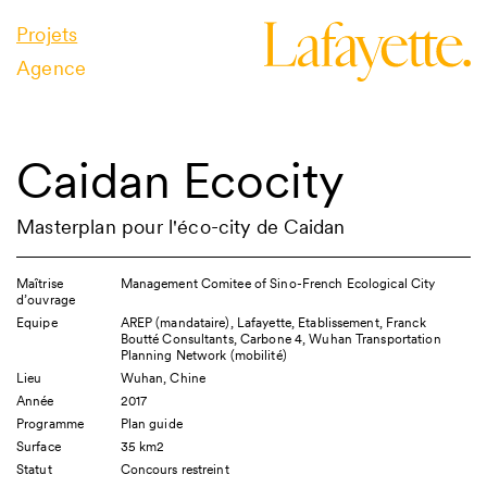
Projets
Agence
Caidan Ecocity
Masterplan pour l'éco-city de Caidan
Maîtrise
Management Comitee of Sino-French Ecological City
d’ouvrage
Equipe
AREP (mandataire), Lafayette, Etablissement, Franck
Boutté Consultants, Carbone 4, Wuhan Transportation
Planning Network (mobilité)
Lieu
Wuhan, Chine
Année
2017
Programme
Plan guide
Surface
35 km2
Statut
Concours restreint